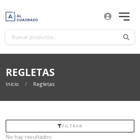
Busca
REGLETAS
Inicio
Regletas
FILTRAR
No hay resultados.