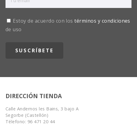
Estoy de acuerdo con los
términos y condiciones
de uso
DIRECCIÓN TIENDA
Calle Andernos les Bains, 3 bajo A
Segorbe (Castellón)
Télefono: 96 471 20 44