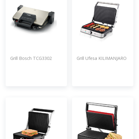
Grill Bosch TCG3302
Grill Ufesa KILIMANJARO