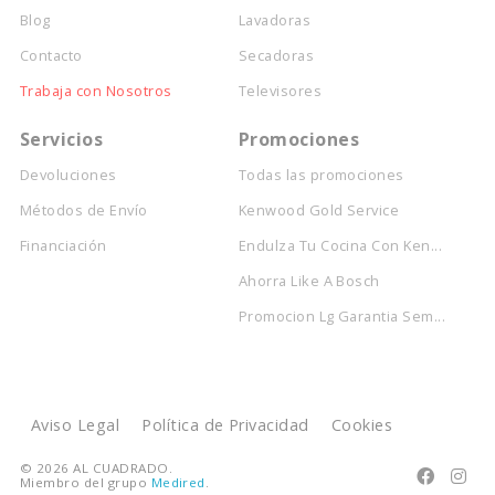
Blog
Lavadoras
Contacto
Secadoras
Trabaja con Nosotros
Televisores
Servicios
Promociones
Devoluciones
Todas las promociones
Métodos de Envío
Kenwood Gold Service
Financiación
Endulza Tu Cocina Con Ken...
Ahorra Like A Bosch
Promocion Lg Garantia Sem...
Aviso Legal
Política de Privacidad
Cookies
© 2026 AL CUADRADO.


Miembro del grupo
Medired
.