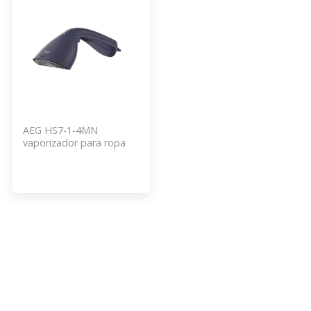
AEG HS7-1-4MN
vaporizador para ropa
Vaporizador manual de
prendas 0,1 L 1400 W
Azul