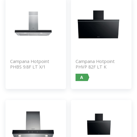
Campana Hotpoint
Campana Hotpoint
PHBS 9.8F LT X/1
PHVP 82F LT K
A