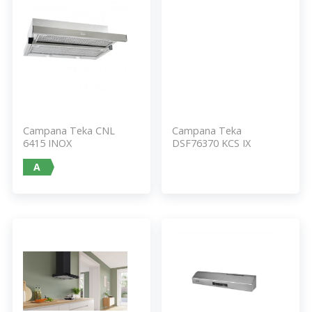
Campana Teka CNL
Campana Teka
6415 INOX
DSF76370 KCS IX
A