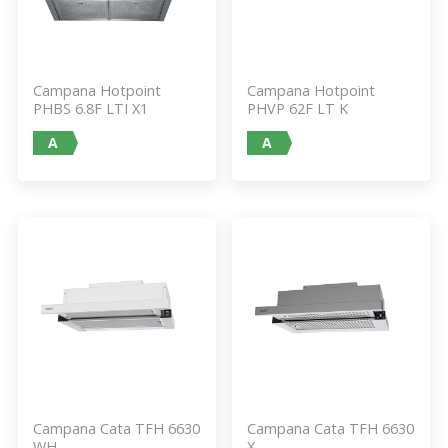
Campana Hotpoint
Campana Hotpoint
PHBS 6.8F LTI X1
PHVP 62F LT K
A
A
Campana Cata TFH 6630
Campana Cata TFH 6630
WH
X