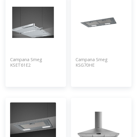
Campana Smeg
Campana Smeg
KSET61E2
KSG70HE