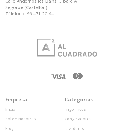
Calle Andernos les Bains, 3 bajo A
Segorbe (Castellón)
Télefono: 96 471 20 44
Empresa
Categorías
Inicio
Frigoríficos
Sobre Nosotros
Congeladores
Blog
Lavadoras