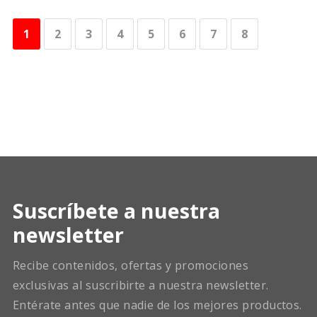
1
2
3
4
5
6
7
8
Suscríbete a nuestra
newsletter
Recibe contenidos, ofertas y promociones
exclusivas al suscribirte a nuestra newsletter.
Entérate antes que nadie de los mejores productos.