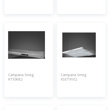
Campana Smeg
Campana Smeg
KTE90E2
KSET91E2