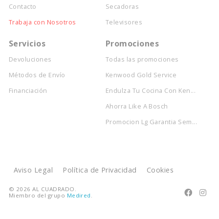
Contacto
Secadoras
Trabaja con Nosotros
Televisores
Servicios
Promociones
Devoluciones
Todas las promociones
Métodos de Envío
Kenwood Gold Service
Financiación
Endulza Tu Cocina Con Ken...
Ahorra Like A Bosch
Promocion Lg Garantia Sem...
Aviso Legal
Política de Privacidad
Cookies
© 2026 AL CUADRADO.


Miembro del grupo
Medired
.